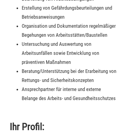
Erstellung von Gefährdungsbeurteilungen und
Betriebsanweisungen
Organisation und Dokumentation regelmäßiger
Begehungen von Arbeitsstätten/Baustellen
Untersuchung und Auswertung von
Arbeitsunfällen sowie Entwicklung von
präventiven Maßnahmen
Beratung/Unterstützung bei der Erarbeitung von
Rettungs- und Sicherheitskonzepten
Ansprechpartner für interne und externe
Belange des Arbeits- und Gesundheitsschutzes
Ihr Profil: