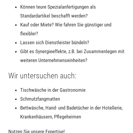
Können teure Spezialanfertigungen als
Standardartikel beschafft werden?
Kauf oder Miete? Wie fahren Sie günstiger und
flexibler?
Lassen sich Dienstleister bündeln?
Gibt es Synergieeffekte, z.B. bei Zusammenlegen mit
weiteren Unternehmenseinheiten?
Wir untersuchen auch:
Tischwäsche in der Gastronomie
Schmutz
fang
matten
Bettwäsche, Hand- und Badetücher in der Hotellerie,
Krankenh
äusern
, Pflegeheim
en
Nutzen Sie unsere Expertise!