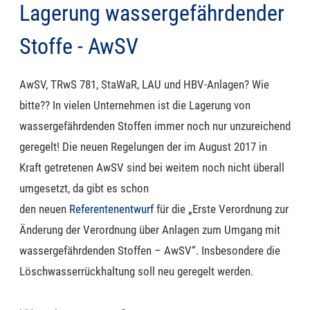
Lagerung wassergefährdender
Stoffe - AwSV
AwSV,
TRwS
781,
StaWaR
,
LAU und HBV-Anlagen? Wie
bitte
??
I
n vielen Unternehmen ist die Lagerung von
wassergefährdenden Stoffen
immer noch
nur unzureichend
geregelt
!
Die neuen Regelungen der im August 2017 in
Kraft getretenen AwSV sind bei weitem noch nicht überall
umgesetzt, da gibt es schon
den
neuen
Referentenentwurf
für die „Erste Verordnung zur
Änderung der Verordnung über Anlagen zum Umgang mit
wassergefährdenden Stoffen – AwSV“. Insbesondere die
Löschwasserrückhaltung soll neu geregelt werden.