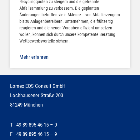
Recyclingquoten zu steigern und die getrennte
Abfallsammlung zu verbessern. Die geplanten
Änderungen betreffen viele Akteure – von Abfallerzeugern
bis zu Anlagenbetreibern. Unternehmen, die frühzeitig
reagieren und die neuen Vorgaben effizient umsetzen
wollen, können sich durch unsere kompetente Beratung
Wettbewerbsvorteile sichern.
Mehr erfahren
Lomex EQS Consult GmbH
Lochhausener Straße 203
81249 München
T
49 89 895 46 15 – 0
F
49 89 895 46 15 – 9