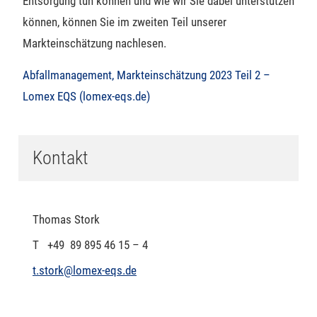
Entsorgung tun können und wie wir Sie dabei unterstützen
können, können Sie im zweiten Teil unserer
Markteinschätzung nachlesen.
Abfallmanagement, Markteinschätzung 2023 Teil 2 –
Lomex EQS (lomex-eqs.de)
Kontakt
Thomas Stork
T +49 89 895 46 15 – 4
t.stork@lomex-eqs.de